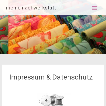
Zum
meine naehwerkstatt
Inhalt
springen
Impressum & Datenschutz