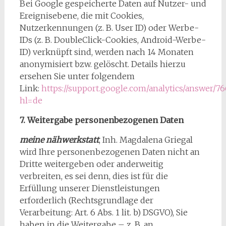
Bei Google gespeicherte Daten auf Nutzer- und
Ereignisebene, die mit Cookies,
Nutzerkennungen (z. B. User ID) oder Werbe-
IDs (z. B. DoubleClick-Cookies, Android-Werbe-
ID) verknüpft sind, werden nach 14 Monaten
anonymisiert bzw. gelöscht. Details hierzu
ersehen Sie unter folgendem
Link:
https://support.google.com/analytics/answer/7
hl=de
7. Weitergabe personenbezogenen Daten
meine nähwerkstatt
, Inh. Magdalena Griegal
wird Ihre personenbezogenen Daten nicht an
Dritte weitergeben oder anderweitig
verbreiten, es sei denn, dies ist für die
Erfüllung unserer Dienstleistungen
erforderlich (Rechtsgrundlage der
Verarbeitung: Art. 6 Abs. 1 lit. b) DSGVO), Sie
haben in die Weitergabe – z. B. an