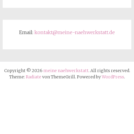
Email:
kontakt@meine-naehwerkstatt.de
Copyright © 2026
meine naehwerkstatt
. All rights reserved.
Theme:
Radiate
von ThemeGrill. Powered by
WordPress
.