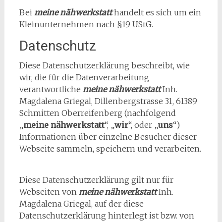
Bei
meine nähwerkstatt
handelt es sich um ein
Kleinunternehmen nach §19 UStG.
Datenschutz
Diese Datenschutzerklärung beschreibt, wie
wir, die für die Datenverarbeitung
verantwortliche
meine nähwerkstatt
Inh.
Magdalena Griegal, Dillenbergstrasse 31, 61389
Schmitten Oberreifenberg (nachfolgend
„
meine nähwerkstatt
“, „
wir
“, oder „
uns
“)
Informationen über einzelne Besucher dieser
Webseite sammeln, speichern und verarbeiten.
Diese Datenschutzerklärung gilt nur für
Webseiten von
meine nähwerkstatt
Inh.
Magdalena Griegal, auf der diese
Datenschutzerklärung hinterlegt ist bzw. von