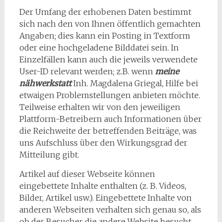
Der Umfang der erhobenen Daten bestimmt
sich nach den von Ihnen öffentlich gemachten
Angaben; dies kann ein Posting in Textform
oder eine hochgeladene Bilddatei sein. In
Einzelfällen kann auch die jeweils verwendete
User-ID relevant werden; z.B. wenn
meine
nähwerkstatt
Inh. Magdalena Griegal, Hilfe bei
etwaigen Problemstellungen anbieten möchte.
Teilweise erhalten wir von den jeweiligen
Plattform-Betreibern auch Informationen über
die Reichweite der betreffenden Beiträge, was
uns Aufschluss über den Wirkungsgrad der
Mitteilung gibt.
Artikel auf dieser Webseite können
eingebettete Inhalte enthalten (z. B. Videos,
Bilder, Artikel usw.). Eingebettete Inhalte von
anderen Webseiten verhalten sich genau so, als
ob der Besucher die andere Website besucht